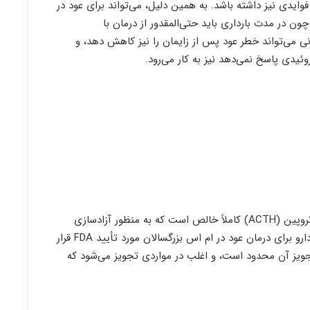
کن است فوایدی نیز داشته باشد. به همین دلیل، می‌تواند برای عود در
ون در مدت بارداری باید حتی‌المقدور از درمان با
نی می‌تواند خطر عود پس از زایمان را نیز کاهش دهد، و
ئیدی پاسخ نمی‌دهد نیز به کار می‌رود.
ژل اکتار نوعی ژل تهیه شده از از هورمون آدرنوکورتیکوتروپین (ACTH) کاملاً خالص است که به منظور آزادسازی
پیوسته و طولانی مدت ACTH طراحی شده است. این دارو برای درمان عود در ام اس بزرگسالان مورد تأیید FDA قرار
جویز آن محدود است، و اغلب در مواردی تجویز می‌شود که