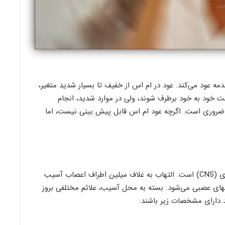
 عود می‌کند. عود در ام اس از خفیف تا بسیار شدید متغیر،
ت خود به خود برطرف شوند، ولی در موارد شدید، انجام
ضروری است. اگرچه عود ام اس قابل پیش بینی نیست، اما
علت عود در ام اس ایجاد التهاب در سیستم عصبی مرکزی (CNS) است. التهاب به غلاف میلین اطراف اعصاب آسیب
یامهای عصبی می‌شود. بسته به محل آسیب، علائم مختلفی بروز
ید دارای مشخصات زیر باشند: