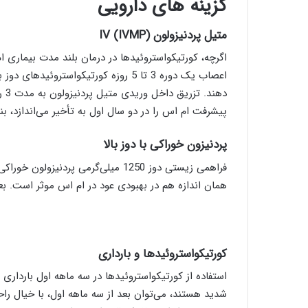
گزینه های دارویی
متیل پردنیزولون
)
IVMP
(
IV
اگرچه، کورتیکواستروئیدها در درمان بلند مدت بیماری 
اعصاب یک دوره 3 تا 5 روزه کورتیکواسترو
دهن
پیشرفت ام اس را در دو سال اول به تأخیر می‌اندازد، بن
پردنیزون خوراکی با دوز بالا
همان اندازه هم در بهبودی عود در ام اس موثر است. بعلا
کورتیکواستروئیدها و بارداری
استفاده از کورتیکواستروئیدها در سه ماهه اول بارداری 
شدید هستند، می‌توان بعد از سه ماهه اول، با خیال را