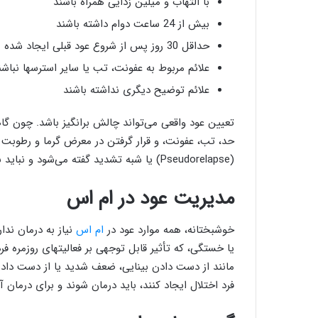
با التهاب و میلین زدایی همراه باشند
بیش از 24 ساعت دوام داشته باشند
حداقل 30 روز پس از شروع عود قبلی ایجاد شده باشند
علائم مربوط به عفونت، تب یا سایر استرسها نباشن
علائم توضیح دیگری نداشته باشند
تعیین عود واقعی می‌تواند چالش برانگیز باشد. چون گ
حد، تب، عفونت، و قرار گرفتن در معرض گرما و رطوبت نی
(Pseudorelapse) یا شبه تشدید گفته می‌شود و نباید با عود واقعی اشتباه گرفته شوند.
مدیریت عود در ام اس
خوشبختانه، همه موارد عود در
ام اس
نیاز به درمان ند
یا خستگی، که تأثیر قابل توجهی بر فعالیتهای روزمره فرد
مانند از دست دادن بینایی، ضعف شدید یا از دست دادن 
فرد اختلال ایجاد کنند، باید درمان شوند و برای درمان آن