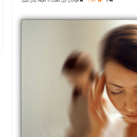
0
1,967
خواندن این مطلب 5 دقیقه زمان میبرد