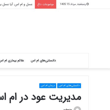
عسل و ام اس: آیا عسل ب
موضوعات داغ
پنجشنبه, مرداد 15 1405
دانستنی‌های ام اس
علائم بیماری ام اس
دانستنی‌های ام اس
درمان ام اس
مدیریت عود در ام ا