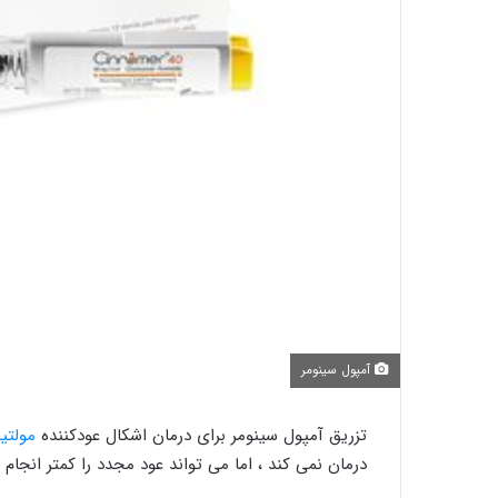
آمپول سینومر
تزریق آمپول سینومر برای درمان اشکال عودکننده
مولتی
درمان نمی کند ، اما می تواند عود مجدد را کمتر انجام 