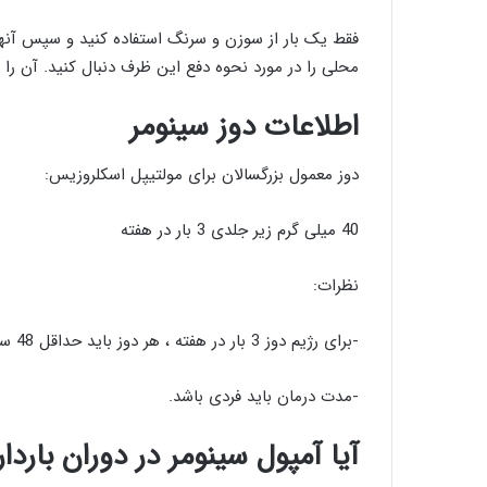
فقط یک بار از سوزن و سرنگ استفاده کنید و سپس آنها ر
محلی را در مورد نحوه دفع این ظرف دنبال کنید. آن را 
اطلاعات دوز سینومر
دوز معمول بزرگسالان برای مولتیپل اسکلروزیس:
40 میلی گرم زیر جلدی 3 بار در هفته
نظرات:
-برای رژیم دوز 3 بار در هفته ، هر دوز باید حداقل 48 ساعت از هم جدا شود.
-مدت درمان باید فردی باشد.
آیا آمپول سینومر در دوران با