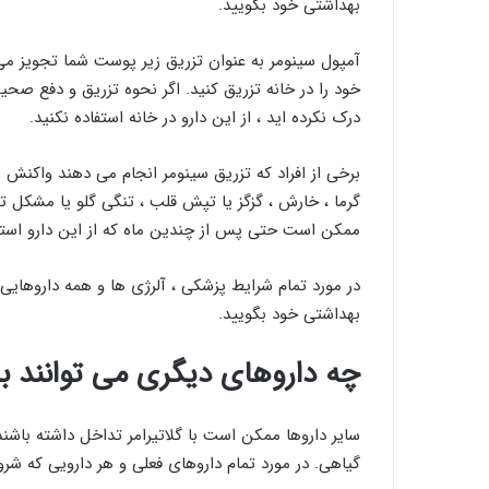
بهداشتی خود بگویید.
آمپول سینومر به عنوان تزریق زیر پوست شما تجویز م
خود را در خانه تزریق کنید. اگر نحوه تزریق و دفع صح
درک نکرده اید ، از این دارو در خانه استفاده نکنید.
برخی از افراد که تزریق سینومر انجام می دهند واکنش
گرما ، خارش ، گزگز یا تپش قلب ، تنگی گلو یا مشکل ت
ممکن است حتی پس از چندین ماه که از این دارو استفا
در مورد تمام شرایط پزشکی ، آلرژی ها و همه داروهایی
بهداشتی خود بگویید.
چه داروهای دیگری می توانند بر 
سایر داروها ممکن است با گلاتیرامر تداخل داشته باشن
گیاهی. در مورد تمام داروهای فعلی و هر دارویی که شرو