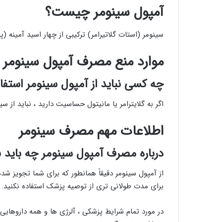
آمپول سینومر چیست؟
سینومر (استات گلاتیرامر) ترکیبی از چهار اسید آمینه (
موارد منع مصرف آمپول سینومر
چه کسی نباید از آمپول سینومر استفا
اگر به گلایترامر یا مانیتول حساسیت دارید ، نباید از سی
اطلاعات مهم مصرف سینومر
درباره مصرف آمپول سینومر چه باید ب
از آمپول سینومر دقیقاً همانطور که برای شما تجویز شده ا
برای مدت طولانی تری از توصیه پزشک استفاده نکنید.
در مورد تمام شرایط پزشکی ، آلرژی ها و همه داروهایی