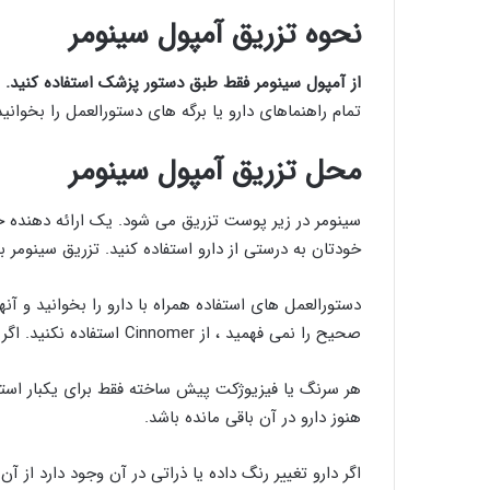
نحوه تزریق آمپول سینومر
از آمپول سینومر فقط طبق دستور پزشک استفاده کنید.
ت
تمام راهنماهای دارو یا برگه های دستورالعمل را بخوانید
محل تزریق آمپول سینومر
سینومر در زیر پوست تزریق می شود. یک ارائه دهنده
خودتان به درستی از دارو استفاده کنید. تزریق سینومر بسته به دوز مصرفی
دستورالعمل های استفاده همراه با دارو را بخوانید و آنه
صحیح را نمی فهمید ، از Cinnomer استفاده نکنید. اگر سوالی دارید از پزشک یا داروساز خود بپرسید.
هر سرنگ یا فیزیوژکت پیش ساخته فقط برای یکبار استفا
هنوز دارو در آن باقی مانده باشد.
اگر دارو تغییر رنگ داده یا ذراتی در آن وجود دارد از آ