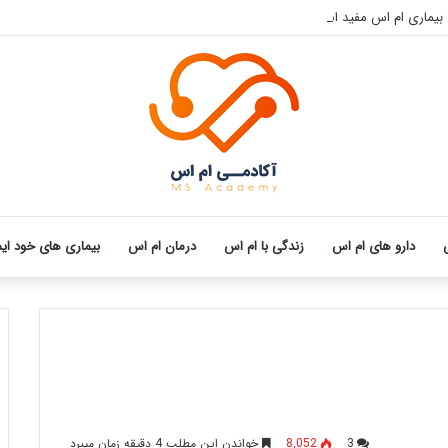
 بیماری ام اس مفید است؟
دارو های ام اس
زندگی با ام اس
درمان ام اس
بیماری های خود ای
3
8,052
خواندن این مطلب 4 دقیقه زمان میبرد