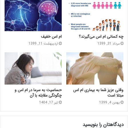
چه کسانی ام اس می‌گیرند؟
ام اس خفیف
مرداد 31, 1399
اردیبهشت 11, 1399
وقتی عزیز شما به بیماری ام اس
حساسیت به سرما در ام اس و
مبتلا است
چگونگی مقابله با آن
بهمن 4, 1399
تیر 17, 1404
دیدگاهتان را بنویسید