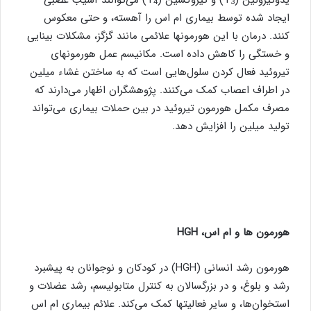
4
3
ایجاد شده توسط بیماری ام اس را آهسته، و حتی معکوس
کنند. درمان با این هورمونها علائمی مانند گزگز، مشکلات بینایی
و خستگی را کاهش داده است. مکانیسم عمل هورمونهای
تیروئید فعال کردن سلول‌هایی است که به ساختن غشاء میلین
در اطراف اعصاب کمک می‌کنند. پژوهشگران اظهار می‌دارند که
مصرف مکمل هورمون تیروئید در بین حملات بیماری می‌تواند
تولید میلین را افزایش دهد.
هورمون ها و ام اس،
HGH
هورمون رشد انسانی (HGH) در کودکان و نوجوانان به پیشبرد
رشد و بلوغ، و در بزرگسالان به کنترل متابولیسم، رشد عضلات و
استخوان‌ها، و سایر فعالیتها کمک می‌کند. علائم بیماری ام اس