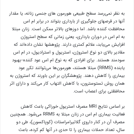
به نظر نمی‌رسد سطح طبیعی هورمون های جنسی زنانه، یا مقدار
آنها در قرصهای جلوگیری از بارداری بتواند در برابر ام اس
محافظت کننده باشد. اما دوزهای بالاتر ممکن است. زنان مبتلا
به ام اس در دوران بارداری، یعنی زمانی که سطح استروژن
افزایش می‌یابد، علائم کمتری دارند. پژوهشها نشان داده‌اند که
مقادیر بالای دو نوع استروژن، استریول و استرادیول، در ام اس
سودمند هستند. برای افرادی که به نوع ام اس عود کننده-بهبود
یابنده (RRMS) مبتلا هستند، هورمون‌ها می‌توانند تکرر عود
بیماری را کاهش دهند. پژوهشگران بر این باورند که استروژن به
همان روش تستوسترون، با کاهش التهاب کار می‌کند و دارای اثر
محافظتی برای اعصاب است.
بر اساس نتایج MRI مصرف استریول خوراکی باعث کاهش
فعالیت بیماری ام اس در زنان مبتلا به RRMS می‌شود. همچنین
مصرف آن در کنار داروی گلاتیرامراستات (کوپاکسون)، طی دو
سال، تعداد حملات بیماری را تا حدی در آنها کم کرده، باعث