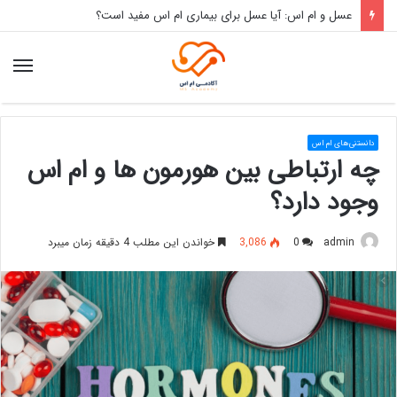
عسل و ام اس: آیا عسل برای بیماری ام اس مفید است؟
منو
دانستنی‌های ام اس
چه ارتباطی بین هورمون ها و ام اس
وجود دارد؟
admin
0
3,086
خواندن این مطلب 4 دقیقه زمان میبرد