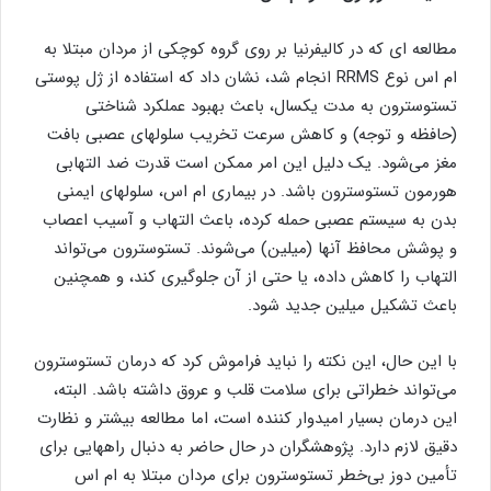
مطالعه ای که در کالیفرنیا بر روی گروه کوچکی از مردان مبتلا به
ام اس نوع RRMS انجام شد، نشان داد که استفاده از ژل پوستی
تستوسترون به مدت یکسال، باعث بهبود عملکرد شناختی
(حافظه و توجه) و کاهش سرعت تخریب سلولهای عصبی بافت
مغز می‌شود. یک دلیل این امر ممکن است قدرت ضد التهابی
هورمون تستوسترون باشد. در بیماری ام اس، سلولهای ایمنی
بدن به سیستم عصبی حمله کرده، باعث التهاب و آسیب اعصاب
و پوشش محافظ آنها (میلین) می‌شوند. تستوسترون می‌تواند
التهاب را کاهش داده، یا حتی از آن جلوگیری کند، و همچنین
باعث تشکیل میلین جدید شود.
با این حال، این نکته را نباید فراموش کرد که درمان تستوسترون
می‌تواند خطراتی برای سلامت قلب و عروق داشته باشد. البته،
این درمان بسیار امیدوار کننده است، اما مطالعه بیشتر و نظارت
دقیق لازم دارد. پژوهشگران در حال حاضر به دنبال راههایی برای
تأمین دوز بی‌خطر تستوسترون برای مردان مبتلا به ام اس