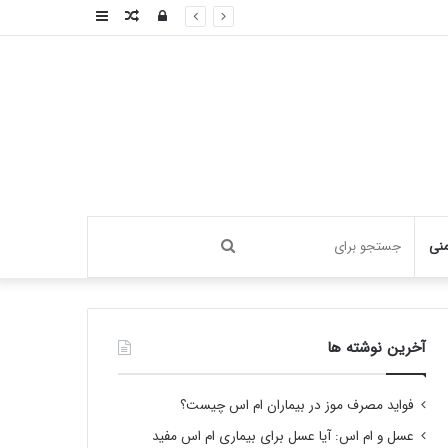
ورود
نوشته
سایدبار
تصادفی
جستجو
منی
برای
آخرین نوشته ها
فواید مصرف موز در بیماران ام اس چیست؟
عسل و ام اس: آیا عسل برای بیماری ام اس مفید