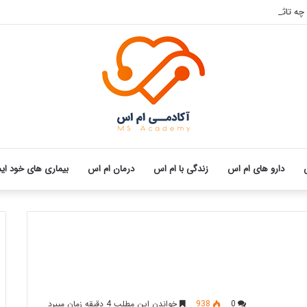
ه تاثیری بر بیماری ام اس دارد؟
دارو های ام اس
زندگی با ام اس
درمان ام اس
بیماری های خود ای
0
938
خواندن این مطلب 4 دقیقه زمان میبرد