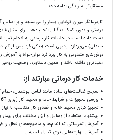
مستقل‌تر به زندگی ادامه دهد.
کار‌درمانگر میزان توانایی بیمار را می‌سنجد و بر اساس آ
درستی و بدون کمک دیگران انجام دهد. برای مثال فردی 
دست داده است، در جلسات کار درمانی به انجام تمرینات
صندلی) می‌پردازد. بدیهی است زندگی فرد پس از کم شدن 
روش‌های متفاوتی به کار ببرد.فرد توان‌خواه با آموزش ر
مفید‌تری داشته باشد و همین دستاورد، وضعیت روحی او 
خدمات کار درمانی عبارتند از:
● تمرین فعالیت‌های ساده مانند لباس پوشیدن، حمام ک
● بررسی تجهیزات و شرایط خانه و محیط کار (برای آگا
● تجهیز کردن محیط خانه و فضای کار متناسب با نیاز بی
● پیشنهاد استفاده از وسایل و ابزار مختلف برای بیمار یا
● آموزش تمریناتی که اندام‌ها و ماهیچه‌های فعال را قوی
● آموزش مهارت‌هایی برای کنترل استرس
● و …