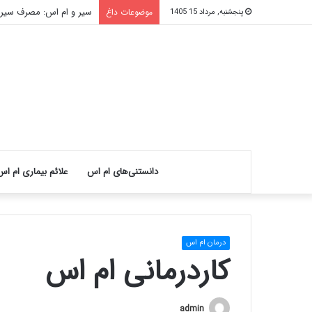
سیر و ام اس: مصرف سیر چ
موضوعات داغ
پنجشنبه, مرداد 15 1405
دانستنی‌های ام اس
علائم بیماری ام اس
درمان ام اس
کاردرمانی ام اس
admin