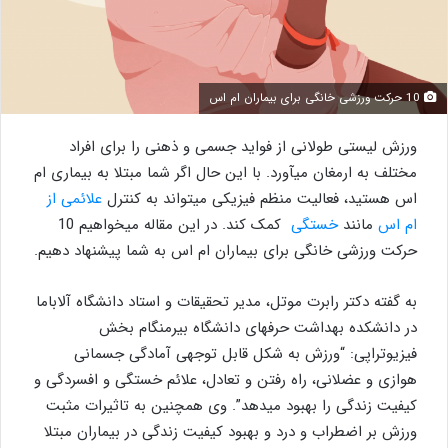
10 حرکت ورزشی خانگی برای بیماران ام اس
ورزش لیستی طولانی از فواید جسمی و ذهنی را برای افراد
مختلف به ارمغان میآورد. با این حال اگر شما مبتلا به بیماری ام
اس هستید، فعالیت منظم فیزیکی میتواند به کنترل
علائمی از
ام اس
مانند
خستگی
کمک کند. در این مقاله میخواهیم 10
حرکت ورزشی خانگی برای بیماران ام اس به شما پیشنهاد دهیم.
به گفته دکتر رابرت موتل، مدیر تحقیقات و استاد دانشگاه آلاباما
در دانشکده بهداشت حرفهای دانشگاه بیرمنگام بخش
فیزیوتراپی: “ورزش به شکل قابل توجهی آمادگی جسمانی
هوازی و عضلانی، راه رفتن و تعادل، علائم خستگی و افسردگی و
کیفیت زندگی را بهبود میدهد”. وی همچنین به تاثیرات مثبت
ورزش بر اضطراب و درد و بهبود کیفیت زندگی در بیماران مبتلا