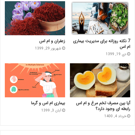
7 نکته روزانه برای مدیریت بیماری
زعفران و ام اس
ام اس
شهریور 29, 1399
دی 19, 1399
آیا بین مصرف تخم مرغ و ام اس
بیماری ام اس و گرما
رابطه ای وجود دارد؟
آبان 3, 1399
خرداد 4, 1400