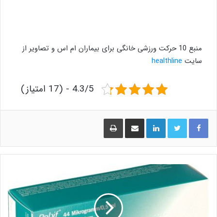
منبع 10 حرکت ورزشی خانگی برای بیماران ام اس و تصاویر از
سایت
healthline
4.3/5 - (17 امتیاز)
لینکدین
اشتراک گذاری از طریق ایمیل
چاپ