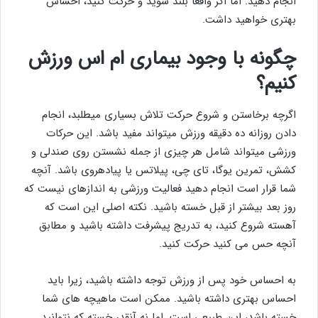
انجام دهید. اما اگر واقعا بلند شوید و حرکت کنید، احساس
بهتری خواهید داشت.
چگونه با وجود بیماری ام اس ورزش
کنیم؟
اگرچه برخاستن و شروع حرکت تلاش بسیاری میطلبد، انجام
دادن روزانه ده دقیقه ورزش میتواند مفید باشد. این حرکات
ورزشی میتواند شامل هر چیزی از جمله نشستن روی صندلی و
کشش، تمرین یوگا، تای چی، پیلاتس یا پیادهروی باشد. آنچه
شما قرار است انجام دهید فعالیت ورزشی به اندازهای نیست که
روز بعد بیشتر از قبل خسته باشید. نکته اصلی این است که
آهسته شروع کنید، به تدریج پیشرفت داشته باشید و مطابق
آنچه حس می کنید حرکت کنید.
به احساس خود پس از ورزش توجه داشته باشید، زیرا باید
احساس بهتری داشته باشید. ممکن است ماهیچه های شما
خسته باشد، این طبیعی است. اما نه آنقدر خسته که نتوانید