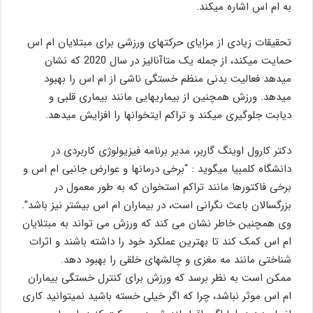
به ام اس اشاره میکند.
تحقیقات زیادی از مزایای حرکتهای ورزشی برای مبتلایان ام اس
حمایت میکند، از جمله یک متاآنالیز در سال 2020 که نشان
میدهد فعالیت بدنی منظم خستگی ناشی از ام اس را بهبود
میدهد. ورزش همچنین از بیماریهایی مانند بیماری قلبی و
دیابت جلوگیری میکند و تراکم ایتخوانها را افزایش میدهد.
دکتر کارول اوینگ گاربر، مدیر برنامه فیزیولوژی کاربردی در
دانشگاه کلمبیا میگوید : “برخی درمانها و عوارض جانبی ام اس و
برخی فاکتورها مانند تراکم استخوان که به طور معمول در
بزرگسالان باعث نگرانی است، در بیماران ام اس بیشتر نیز باشد”.
وی همچنین خاطر نشان می کند که ورزش می تواند به مبتلایان
ام اس کمک کند تا بهترین عملکرد خود را داشته باشند و اثرات
شناختی مانند مه مغزی و چالشهای خلقی را بهبود دهد.
ممکن است به نظر برسد که ورزش برای کنترل خستگی بیماران
ام اس موثر نباشد، چرا که اگر خیلی خسته باشید نمیتوانید کاری