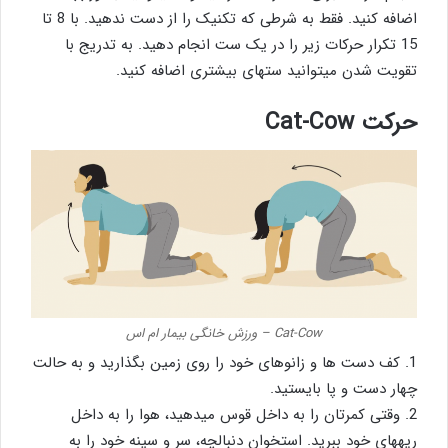
اضافه کنید. فقط به شرطی که تکنیک را از دست ندهید. با 8 تا
15 تکرار حرکات زیر را در یک ست انجام دهید. به تدریج با
تقویت شدن میتوانید ستهای بیشتری اضافه کنید.
حرکت Cat-Cow
Cat-Cow – ورزش خانگی بیمار ام اس
1. کف دست ها و زانوهای خود را روی زمین بگذارید و به حالت
چهار دست و پا بایستید.
2. وقتی کمرتان را به داخل قوس میدهید، هوا را به داخل
ریههای خود ببرید. استخوان دنبالچه، سر و سینه خود را به