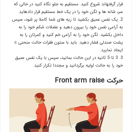
قرار گرفتهاند شروع کنید. مستقیم به جلو نگاه کنید در حالی که
سر، شانه ها و لگن خود را در یک خط مستقیم قرار دادهاید.
2. یک نفس عمیق بکشید تا ریه های شما کاملا پر شود، سپس
به آرامی نفس خود را بیرون دهید و عضلات شکم خود را به
داخل بکشید. لگن خود را به آرامی خم کنید و کمرتان را به
پشت صندلی فشار دهید. باید با ستون فقرات حالت منحنی c
ایجاد نمایید.
3. 3 تا 5 ثانیه در این حالت بمانید، سپس با یک نفس عمیق
خود را به حالت اولیه برگردانید و مجددا تکرار کنید.
حرکت Front arm raise