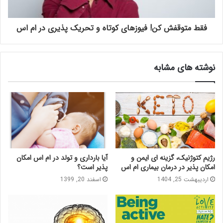
فقط متوقفش کن! فیوزهای کوتاه و تحریک پذیری در ام اس
نوشته های مشابه
رژیم کتوژنیک، گزینه ای ایمن و
آیا بارداری و تولد در ام اس امکان
امکان پذیر در درمان بیماری ام اس
پذیر است؟
اردیبهشت 25, 1404
اسفند 20, 1399